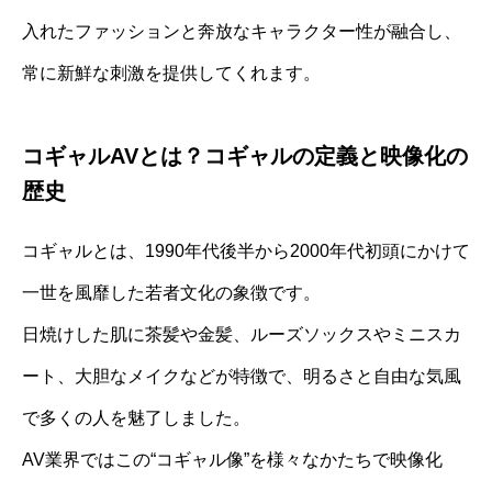
入れたファッションと奔放なキャラクター性が融合し、
常に新鮮な刺激を提供してくれます。
コギャルAVとは？コギャルの定義と映像化の
歴史
コギャルとは、1990年代後半から2000年代初頭にかけて
一世を風靡した若者文化の象徴です。
日焼けした肌に茶髪や金髪、ルーズソックスやミニスカ
ート、大胆なメイクなどが特徴で、明るさと自由な気風
で多くの人を魅了しました。
AV業界ではこの“コギャル像”を様々なかたちで映像化