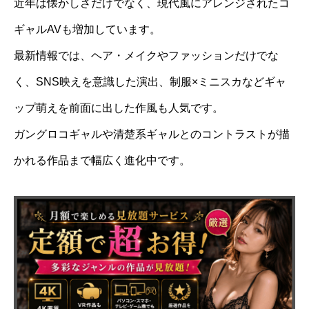
近年は懐かしさだけでなく、現代風にアレンジされたコ
ギャルAVも増加しています。
最新情報では、ヘア・メイクやファッションだけでな
く、SNS映えを意識した演出、制服×ミニスカなどギャ
ップ萌えを前面に出した作風も人気です。
ガングロコギャルや清楚系ギャルとのコントラストが描
かれる作品まで幅広く進化中です。