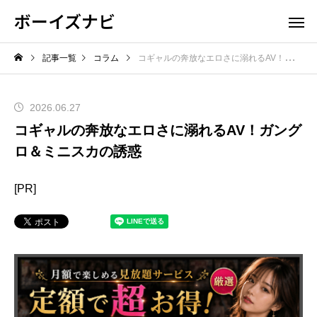
ボーイズナビ
記事一覧
コラム
コギャルの奔放なエロさに溺れるAV！ガングロ＆ミニスカの誘惑
2026.06.27
コギャルの奔放なエロさに溺れるAV！ガング
ロ＆ミニスカの誘惑
[PR]